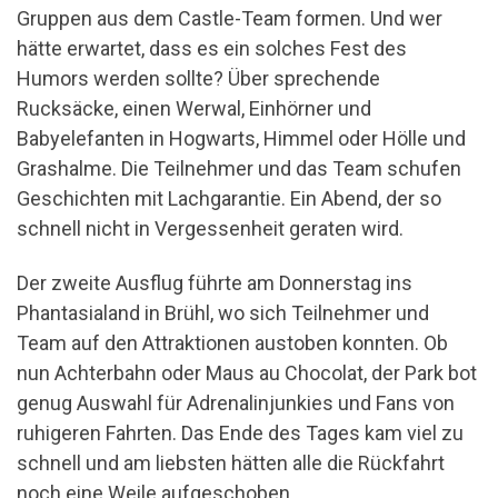
Gruppen aus dem Castle-Team formen. Und wer
hätte erwartet, dass es ein solches Fest des
Humors werden sollte? Über sprechende
Rucksäcke, einen Werwal, Einhörner und
Babyelefanten in Hogwarts, Himmel oder Hölle und
Grashalme. Die Teilnehmer und das Team schufen
Geschichten mit Lachgarantie. Ein Abend, der so
schnell nicht in Vergessenheit geraten wird.
Der zweite Ausflug führte am Donnerstag ins
Phantasialand in Brühl, wo sich Teilnehmer und
Team auf den Attraktionen austoben konnten. Ob
nun Achterbahn oder Maus au Chocolat, der Park bot
genug Auswahl für Adrenalinjunkies und Fans von
ruhigeren Fahrten. Das Ende des Tages kam viel zu
schnell und am liebsten hätten alle die Rückfahrt
noch eine Weile aufgeschoben.