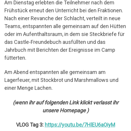
Am Dienstag erlebten die Teilnehmer nach dem
Frühstück erneut den Unterricht bei den Fraktionen.
Nach einer Revanche der Schlacht, verteilt in neue
Teams, entspannten alle gemeinsam auf den Hütten
oder im Aufenthaltsraum, in dem sie Steckbriefe für
das Castle-Freundebuch ausfüllten und das
Jahrbuch mit Berichten der Ereignisse im Camp
fütterten.
Am Abend entspannten alle gemeinsam am
Lagerfeuer, mit Stockbrot und Marshmallows und
einer Menge Lachen.
(wenn ihr auf folgenden Link klickt verlasst ihr
unsere Homepage )
VLOG Tag 3:
https://youtu.be/7HlEU6aOiyM