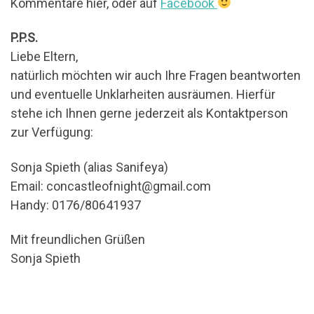
Kommentare hier, oder auf
Facebook
P.P.S.
Liebe Eltern,
natürlich möchten wir auch Ihre Fragen beantworten
und eventuelle Unklarheiten ausräumen. Hierfür
stehe ich Ihnen gerne jederzeit als Kontaktperson
zur Verfügung:
Sonja Spieth (alias Sanifeya)
Email: concastleofnight@gmail.com
Handy: 0176/80641937
Mit freundlichen Grüßen
Sonja Spieth