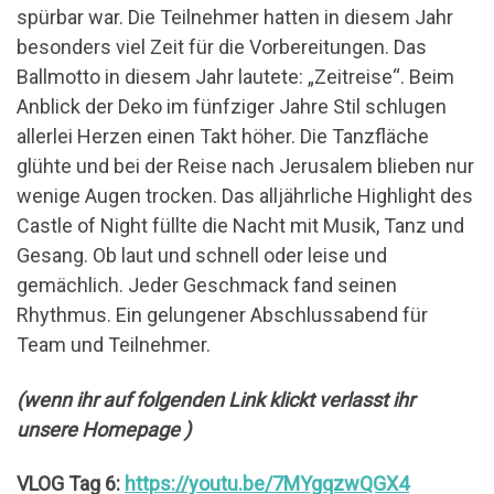
spürbar war. Die Teilnehmer hatten in diesem Jahr
besonders viel Zeit für die Vorbereitungen. Das
Ballmotto in diesem Jahr lautete: „Zeitreise“. Beim
Anblick der Deko im fünfziger Jahre Stil schlugen
allerlei Herzen einen Takt höher. Die Tanzfläche
glühte und bei der Reise nach Jerusalem blieben nur
wenige Augen trocken. Das alljährliche Highlight des
Castle of Night füllte die Nacht mit Musik, Tanz und
Gesang. Ob laut und schnell oder leise und
gemächlich. Jeder Geschmack fand seinen
Rhythmus. Ein gelungener Abschlussabend für
Team und Teilnehmer.
(wenn ihr auf folgenden Link klickt verlasst ihr
unsere Homepage )
VLOG Tag 6:
https://youtu.be/7MYgqzwQGX4