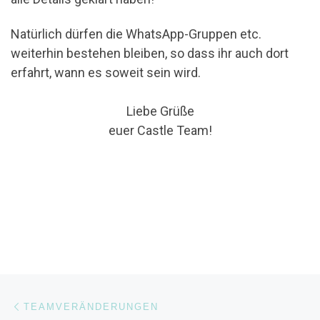
Natürlich dürfen die WhatsApp-Gruppen etc.
weiterhin bestehen bleiben, so dass ihr auch dort
erfahrt, wann es soweit sein wird.
Liebe Grüße
euer Castle Team!
Beitragsnavigation
Vorheriger Beitrag
TEAMVERÄNDERUNGEN