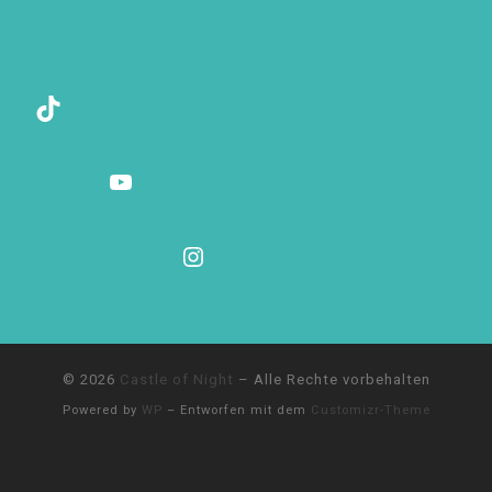
TikTok
YouTube
Instagram
© 2026
Castle of Night
– Alle Rechte vorbehalten
Powered by
WP
– Entworfen mit dem
Customizr-Theme