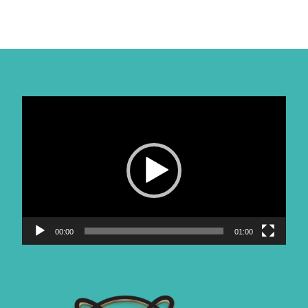
Video-
Player
00:00
01:00