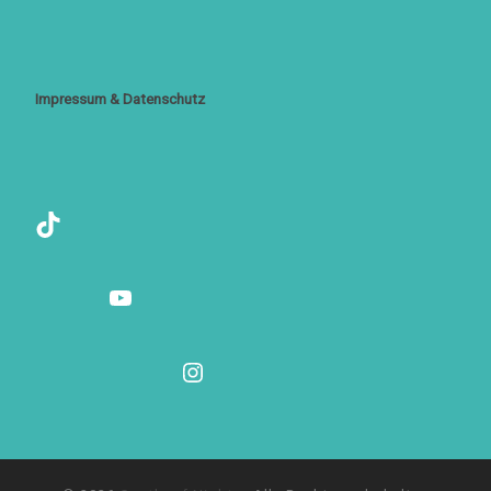
Impressum & Datenschutz
TikTok
YouTube
Instagram