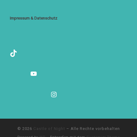
Impressum & Datenschutz
TikTok
YouTube
Instagram
© 2026
Castle of Night
– Alle Rechte vorbehalten